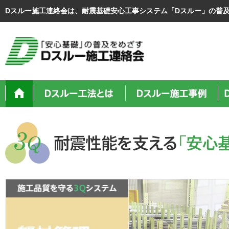
Dスルー施工連絡会は、耐震基礎安心工事システム「Dスルー」の普