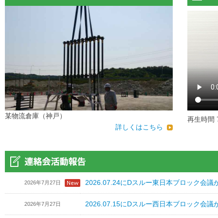
某物流倉庫（神戸）
再生時間 
詳しくはこちら
2026.07.24にDスルー東日本ブロック
2026年7月27日
2026.07.15にDスルー西日本ブロック
2026年7月27日