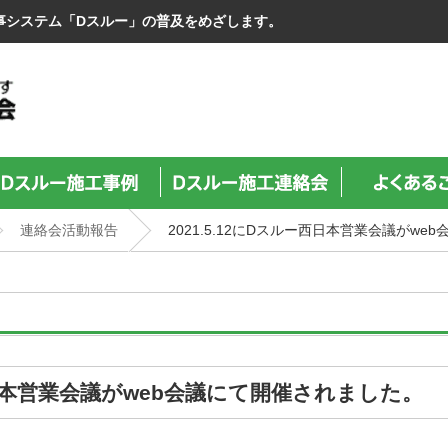
事システム「Dスルー」の普及をめざします。
連絡会活動報告
2021.5.12にDスルー西日本営業会議がw
ー西日本営業会議がweb会議にて開催されました。