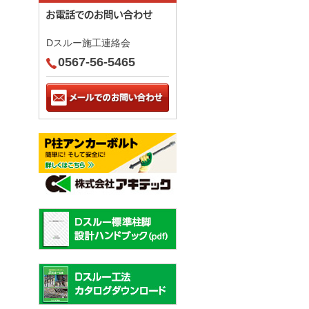
Dスルー施工連絡会
0567-56-5465