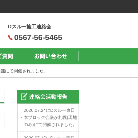
Dスルー施工連絡会
0567-56-5465
eb会議にて開催されました。
2026.07.24にDスルー東日
本ブロック会議が札幌(現地
のみ)にて開催されました。