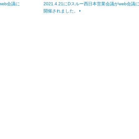
web会議に
2021.4.21にDスルー西日本営業会議がweb会議
開催されました。