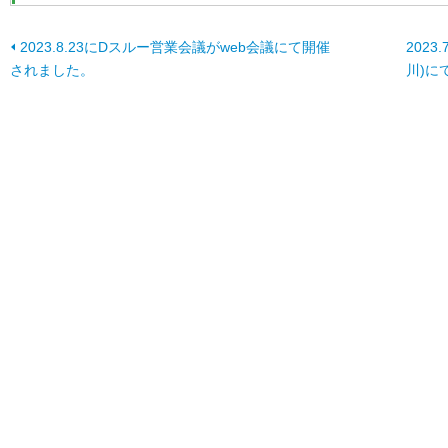
2023.8.23にDスルー営業会議がweb会議にて開催
202
されました。
川)に