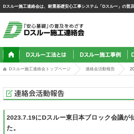
Dスルー施工連絡会は、耐震基礎安心工事システム「Dスルー」の普
Dスルー施工連絡会トップページ
連絡会活動報告
2
2023.7.19にDスルー東日本ブロック会議
た。